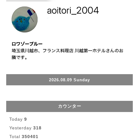
2026.08.09 Sunday
カウンター
Today
9
Yesterday
318
Total
350401