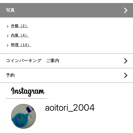
写真
外観（2）
内装（4）
料理（14）
コインパーキング ご案内
予約