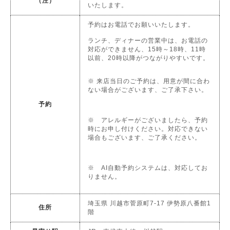
（注）
いたします。
予約はお電話でお願いいたします。
ランチ、ディナーの営業中は、お電話の
対応ができません、15時～18時、11時
以前、20時以降がつながりやすいです。
※ 来店当日のご予約は、用意が間に合わ
ない場合がございます、ご了承下さい。
予約
※ アレルギーがございましたら、予約
時にお申し付けください。対応できない
場合もございます、ご了承ください。
※ AI自動予約システムは、対応してお
りません。
埼玉県 川越市菅原町7-17 伊勢原八番館1
住所
階