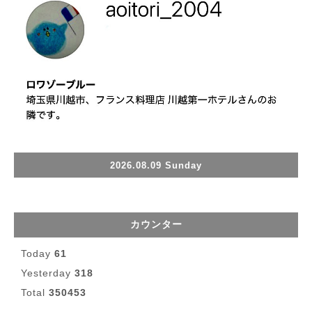
2026.08.09 Sunday
カウンター
Today
61
Yesterday
318
Total
350453