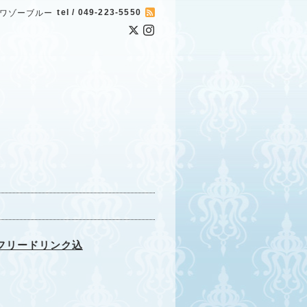
tel / 049-223-5550
ワゾーブルー
フリードリンク込