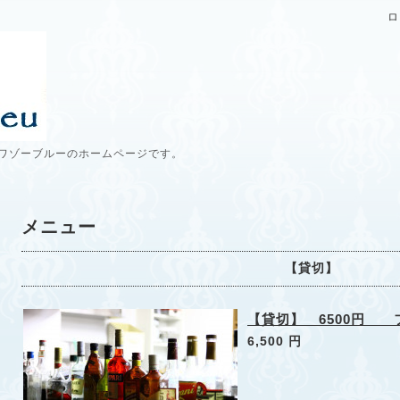
ロ
ワゾーブルーのホームページです。
メニュー
【貸切】
【貸切】 6500円 
6,500 円