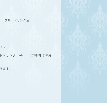
ー
フリードリンク込
ます。
リンク etc、 二時間（30分
ります。