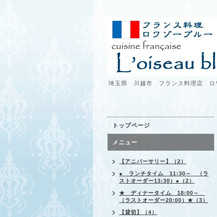
埼玉県 川越市 フランス料理店 ロ
トップページ
メニュー
【アニバーサリー】（2）
● ランチタイム 11:30～ （ラ
ストオーダー13:30）●（2）
★ ディナータイム 18:00～
（ラストオーダー20:00）★（3）
【貸切】（4）