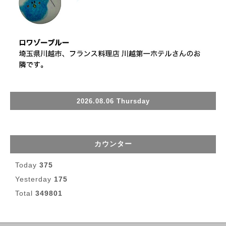
2026.08.06 Thursday
カウンター
Today
375
Yesterday
175
Total
349801