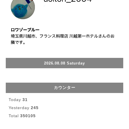
2026.08.08 Saturday
カウンター
Today
31
Yesterday
245
Total
350105