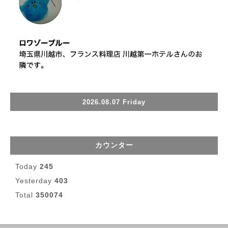
2026.08.07 Friday
カウンター
Today
245
Yesterday
403
Total
350074