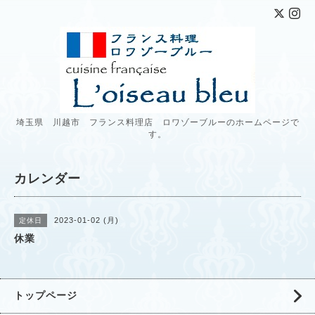
埼玉県 川越市 フランス料理店 ロワゾーブルーのホームページで
す。
カレンダー
2023-01-02 (月)
定休日
休業
トップページ