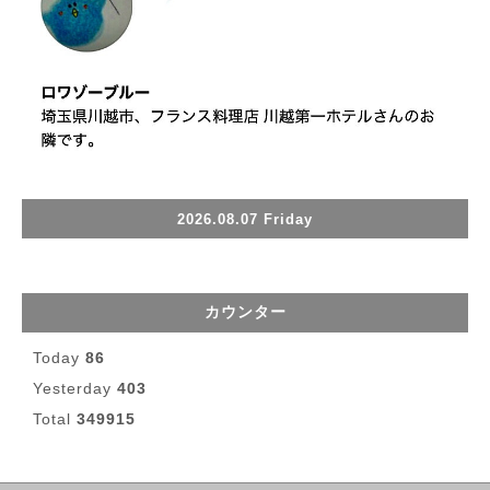
2026.08.07 Friday
カウンター
Today
86
Yesterday
403
Total
349915